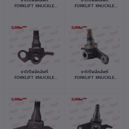
FORKLIFT KNUCKLE
FORKLIFT KNUCKLE
รุ่น DP/GP20,25,30
รุ่น FD/FG20,25T-
FD/FG20,25,30
16,17 รหัสสินค้า
F17B,F18A,F18B,F14C
41740-K0104
รหัสสินค้า 41740-
M0014
หยิบใส่ตะกร้า
หยิบใส่ตะกร้า
ขาไก่โฟล์คลิฟท์
ขาไก่โฟล์คลิฟท์
FORKLIFT KNUCKLE
FORKLIFT KNUCKLE
รุ่น FD/FG20,25,30-
รุ่น FD/FG20,25,30-11
12,14 รหัสสินค้า
รหัสสินค้า 41740-
41740-K0074
K0033