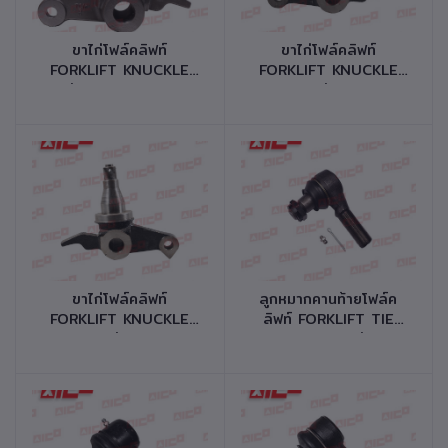
หยิบใส่ตะกร้า
หยิบใส่ตะกร้า
ขาไก่โฟล์คลิฟท์
ขาไก่โฟล์คลิฟท์
FORKLIFT KNUCKLE
FORKLIFT KNUCKLE
รุ่น FD/FG20,25
รุ่น
Z2,Z2S,Z7,Z7S รหัส
FD/FG20,25,30Z3,Z4,Z5,Z8
สินค้า 41740-F0114
รหัสสินค้า 41740-
F0023
หยิบใส่ตะกร้า
หยิบใส่ตะกร้า
ขาไก่โฟล์คลิฟท์
ลูกหมากคานท้ายโฟล์ค
FORKLIFT KNUCKLE
ลิฟท์ FORKLIFT TIE
รุ่น
ROD END รุ่น
FD/FG20,25,30Z3,Z4,Z5,Z8,Z9
3,5,6FD/G35,40,45
รหัสสินค้า 41740-
รหัสสินค้า 41710-
F0013
T0364