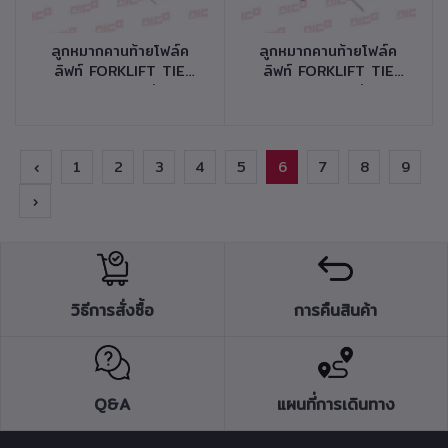
หยิบใส่ตะกร้า
หยิบใส่ตะกร้า
ลูกหมากคานท้ายโฟล์ค
ลูกหมากคานท้ายโฟล์ค
ลิฟท์ FORKLIFT TIE
ลิฟท์ FORKLIFT TIE
ROD END รุ่น
ROD END รุ่น
FD60,70,80,100 Z8
FD60,70,80,100 Z7,8
รหัสสินค้า 41710-
รหัสสินค้า 41710-
F0324
F0314
‹
1
2
3
4
5
6
7
8
9
›
วิธีการสั่งซื้อ
การคืนสินค้า
Q&A
แผนที่การเดินทาง