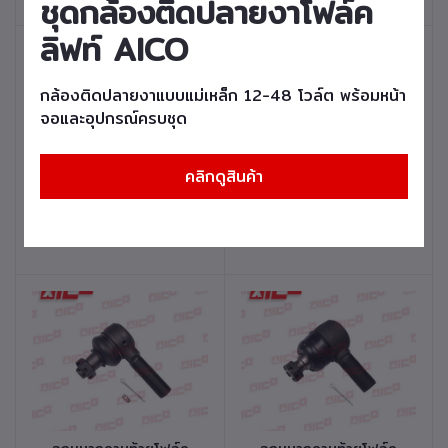
ชุดกล้องติดปลายงาโฟล์ค
FD/G20,25,30-15,16
FD/G20,25-,8,10 รหัส
รหัสสินค้า 41710-
สินค้า 41710-K0194
ลิฟท์ AICO
K0264
กล้องติดปลายงาแบบแม่เหล็ก 12-48 โวล์ต พร้อมหน้า
จอและอุปกรณ์ครบชุด
คลิกดูสินค้า
หยิบใส่ตะกร้า
หยิบใส่ตะกร้า
ลูกหมากคานท้ายโฟล์ค
ลูกหมากคานท้ายโฟล์ค
ลิฟท์ FORKLIFT TIE
ลิฟท์ FORKLIFT TIE
ROD END รุ่น FD25T-
ROD END รุ่น FD25T-
17 รหัสสินค้า 41710-
17 รหัสสินค้า 41710-
K0124
K0114
หยิบใส่ตะกร้า
หยิบใส่ตะกร้า