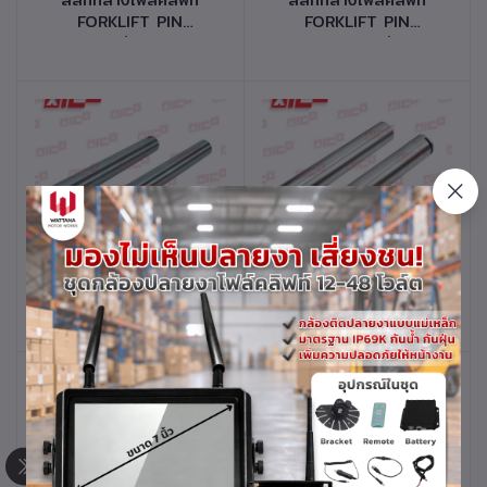
FORKLIFT PIN
FORKLIFT PIN
CENTER รุ่น FB35,40
CENTER รุ่น
รหัสสินค้า 41748-
FD/G20,30,35A รหัส
T0014
สินค้า 41748-M0024
หยิบใส่ตะกร้า
หยิบใส่ตะกร้า
สลักกลางโฟล์คลิฟท์
สลักกลางโฟล์คลิฟท์
FORKLIFT PIN
FORKLIFT PIN
CENTER รุ่น
CENTER รุ่น
FD20,25,30-10,11,12
FD50,60,70,80,100
รหัสสินค้า 41748-
Z6,Z7 รหัสสินค้า
K0024
41748-F0064