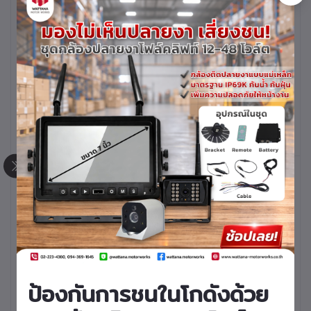
หยิบใส่ตะกร้า
หยิบใส่ตะกร้า
ปะเก็นฝาสูบโฟล์คลิฟท์
ปะเก็นฝาสูบโฟล์คลิฟท์
FORKLIFT GASKET
FORKLIFT GASKET
CYLINDER HEAD
CYLINDER HEAD
เครื่องยนต์ 11Z 12Z
เครื่องยนต์ 1DZ รหัส
รหัสสินค้า 10140-
สินค้า 10140-T0204
T0254
หยิบใส่ตะกร้า
หยิบใส่ตะกร้า
ปะเก็นฝาสูบโฟล์คลิฟท์
ปะเก็นฝาสูบโฟล์คลิฟท์
ป้องกันการชนในโกดังด้วย
FORKLIFT GASKET
FORKLIFT GASKET
CYLINDER HEAD
CYLINDER HEAD