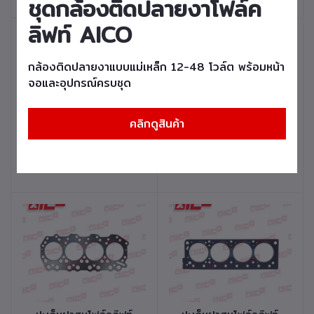
ชุดกล้องติดปลายงาโฟล์ค
เครื่องยนต์ 4Y รหัส
เครื่องยนต์ 5K รหัสสินค้า
สินค้า 10140-T0184
10140-T0174
ลิฟท์ AICO
กล้องติดปลายงาแบบแม่เหล็ก 12-48 โวล์ต พร้อมหน้า
จอและอุปกรณ์ครบชุด
คลิกดูสินค้า
หยิบใส่ตะกร้า
หยิบใส่ตะกร้า
ปะเก็นฝาสูบโฟล์คลิฟท์
ปะเก็นฝาสูบโฟล์คลิฟท์
FORKLIFT GASKET
FORKLIFT GASKET
CYLINDER HEAD
CYLINDER HEAD
เครื่องยนต์ 2J รหัสสินค้า
เครื่องยนต์ 4P รหัส
10140-T0084
สินค้า 10140-T0044
หยิบใส่ตะกร้า
หยิบใส่ตะกร้า