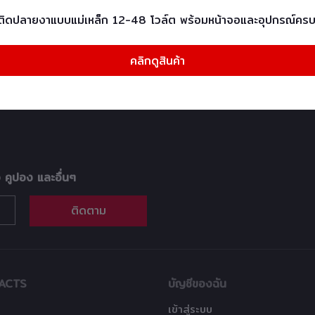
ติดปลายงาแบบแม่เหล็ก 12-48 โวล์ต พร้อมหน้าจอและอุปกรณ์ครบ
การคืนสินค้า
Q&A
คลิกดูสินค้า
อ คูปอง และอื่นๆ
ติดตาม
ACTS
บัญชีของฉัน
เข้าสู่ระบบ