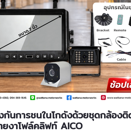
ORKLIFT CHAIN HYDRAULIC
FORKLIFT CHAIN HYDRAU
PUMP เครื่องยนต์ K21 รหัส
PUMP เครื่องยนต์ H20 รหัส
สินค้า 10332-N0054
สินค้า 10332-N0024
หยิบใส่ตะกร้า
โซ่ขับปั๊มไฮโดรลิคโฟล์คลิฟท์
ORKLIFT CHAIN HYDRAULIC
PUMP เครื่องยนต์ H20 รหัส
สินค้า 10332-M0014
องกันการชนในโกดังด้วยชุดกล้องติ
ายงาโฟล์คลิฟท์ AICO