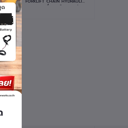
LIC
FORKLIFT CHAIN HYDRAULIC
PUMP เครื่องยนต์ H20 รหัส
สินค้า 10332-N0014
ด