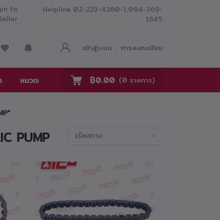
in to
Helpline
02-223-4360-1,094-369-
Seller
1645
เข้าสู่ระบบ
การลงทะเบียน
฿0.00
ด
หมวดหมู่
ร่วมงานกับเรา
ติดต่อเรา
(
0
รายการ)
MP"
ULIC PUMP
เรียงตาม