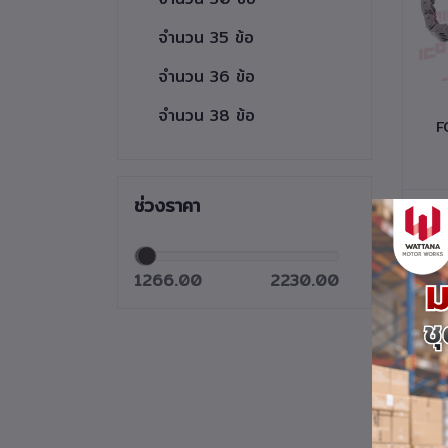
จำนวน 35 ข้อ
จำนวน 36 ข้อ
จำนวน 38 ข้อ
F
PUMP เค
ช่วงราคา
1266.00
2230.00