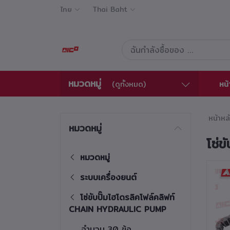
ไทย
Thai Baht
หมวดหมู่
หน้
(ดูทั้งหมด)
หน้าหล
หมวดหมู่
โซ่
หมวดหมู่
ระบบเครื่องยนต์
โซ่ขับปั๊มไฮโดรลิคโฟล์คลิฟท์
CHAIN HYDRAULIC PUMP
จำนวน 30 ข้อ