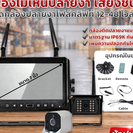
AMP HEAD LED LH 12 โวล์ต
LAMP HEAD LED รุ่น
รหัสสินค้า 60701-W0244
7,8FD/G15,20,25,30 รหั
สินค้า 60701-T0213
หยิบใส่ตะกร้า
หยิบใส่ตะกร้า
ไฟหน้าโฟล์คลิฟท์ LAMP HEAD
ไฟหน้าโฟล์คลิฟท์ FORKLI
LED 9 หลอด FLOOD BEAM
LAMP HEAD LED 9 หลอ
รหัสสินค้า 60701-W0144
FLOOD BEAM รหัสสินค้
60701-W0024