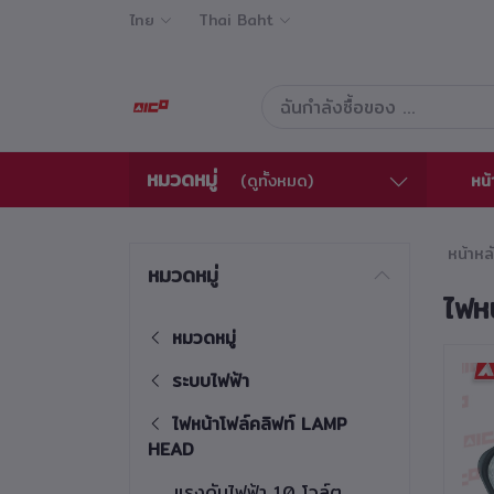
ไทย
Thai Baht
หมวดหมู่
หน้
(ดูทั้งหมด)
หน้าหล
หมวดหมู่
ไฟห
หมวดหมู่
ระบบไฟฟ้า
ไฟหน้าโฟล์คลิฟท์ LAMP
HEAD
แรงดันไฟฟ้า 10 โวล์ต