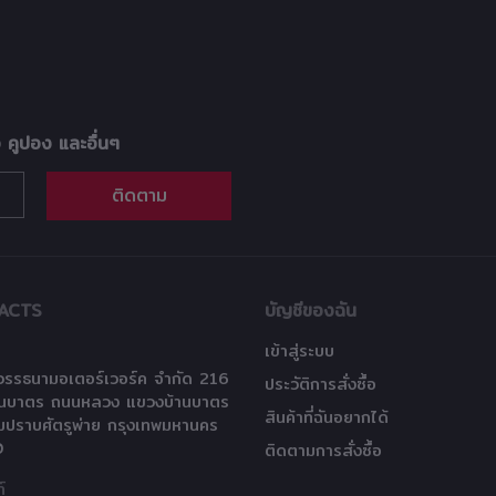
อ คูปอง และอื่นๆ
ติดตาม
ACTS
บัญชีของฉัน
เข้าสู่ระบบ
 วรรธนามอเตอร์เวอร์ค จำกัด 216
ประวัติการสั่งซื้อ
านบาตร ถนนหลวง แขวงบ้านบาตร
สินค้าที่ฉันอยากได้
มปราบศัตรูพ่าย กรุงเทพมหานคร
0
ติดตามการสั่งซื้อ
์