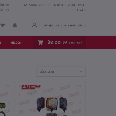
in to
Helpline
02-223-4360-1,094-369-
Seller
1645
เข้าสู่ระบบ
การลงทะเบียน
฿0.00
ด
หมวดหมู่
ร่วมงานกับเรา
ติดต่อเรา
(
0
รายการ)
เรียงตาม