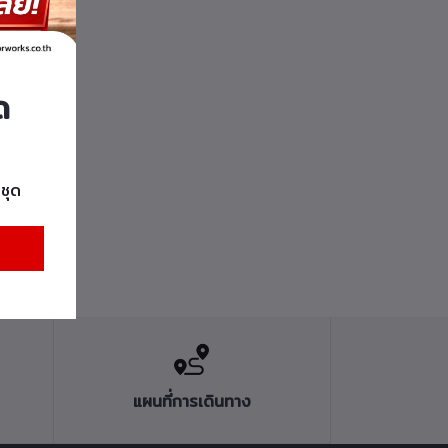
ด
ชุด
แผนที่การเดินทาง