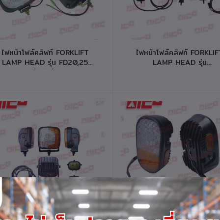
หยิบใส่ตะกร้า
หยิบใส่ตะกร้า
ไฟหน้าโฟล์คลิฟท์ FORKLIFT
ไฟหน้าโฟล์คลิฟท์ FORKLI
LAMP HEAD รุ่น FD20,25
LAMP HEAD รุ่น
Z5,T3K รหัสสินค้า 60701-
CPCD10,15,18 X SERIES ร
F0044
สินค้า 60701-H0014
หยิบใส่ตะกร้า
หยิบใส่ตะกร้า
ไฟหน้าโฟล์คลิฟท์ FORKLIFT
ไฟหน้าโฟล์คลิฟท์ FORKLI