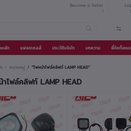
Become a Seller
Log
!
าหลัก
แฟลชเซลส์
ประวัติบริษัท
บทความ
ยี่ห้อทั้งหม
ัก
หมวดหมู่
"ไฟหน้าโฟล์คลิฟท์ LAMP HEAD"
น้าโฟล์คลิฟท์ LAMP HEAD