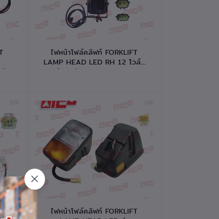
หยิบใส่ตะกร้า
FT
ไฟหน้าโฟล์คลิฟท์ FORKLIFT
LAMP HEAD LED RH 12 โวล์ต
หัส
รหัสสินค้า 60701-W0254
หยิบใส่ตะกร้า
FT
ไฟหน้าโฟล์คลิฟท์ FORKLIFT